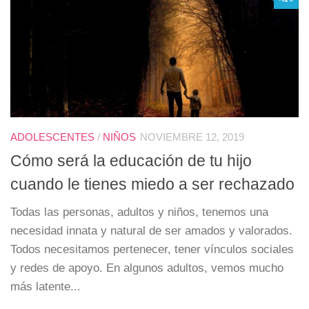
ADOLESCENTES
/
NIÑOS
NOVIEMBRE 12, 2019
Cómo será la educación de tu hijo
cuando le tienes miedo a ser rechazado
Todas las personas, adultos y niños, tenemos una
necesidad innata y natural de ser amados y valorados.
Todos necesitamos pertenecer, tener vínculos sociales
y redes de apoyo. En algunos adultos, vemos mucho
más latente...