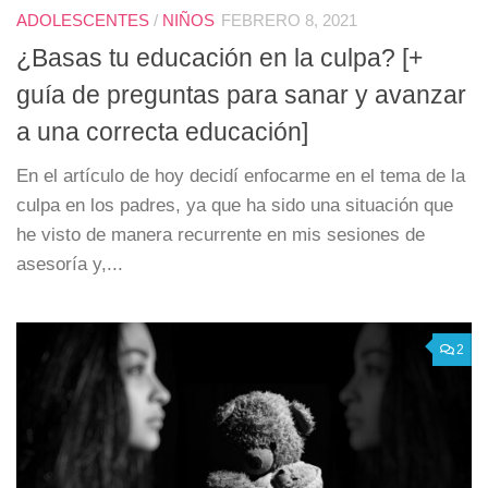
ADOLESCENTES
/
NIÑOS
FEBRERO 8, 2021
¿Basas tu educación en la culpa? [+
guía de preguntas para sanar y avanzar
a una correcta educación]
En el artículo de hoy decidí enfocarme en el tema de la
culpa en los padres, ya que ha sido una situación que
he visto de manera recurrente en mis sesiones de
asesoría y,...
2