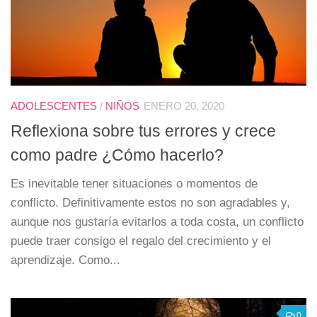
ADOLESCENTES
/
NIÑOS
ENERO 20, 2020
Reflexiona sobre tus errores y crece
como padre ¿Cómo hacerlo?
Es inevitable tener situaciones o momentos de
conflicto. Definitivamente estos no son agradables y,
aunque nos gustaría evitarlos a toda costa, un conflicto
puede traer consigo el regalo del crecimiento y el
aprendizaje. Como...
0