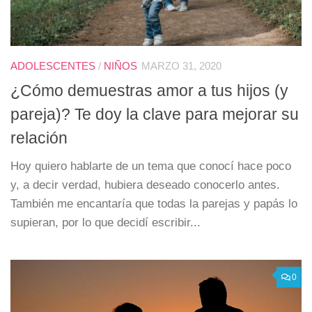
ADOLESCENTES
/
NIÑOS
MARZO 31, 2020
¿Cómo demuestras amor a tus hijos (y
pareja)? Te doy la clave para mejorar su
relación
Hoy quiero hablarte de un tema que conocí hace poco
y, a decir verdad, hubiera deseado conocerlo antes.
También me encantaría que todas la parejas y papás lo
supieran, por lo que decidí escribir...
0