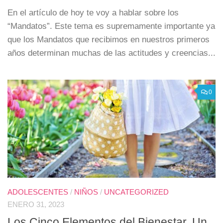
En el artículo de hoy te voy a hablar sobre los
“Mandatos”. Este tema es supremamente importante ya
que los Mandatos que recibimos en nuestros primeros
años determinan muchas de las actitudes y creencias...
0
ADOLESCENTES
/
NIÑOS
/
UNCATEGORIZED
ENERO 31, 2023
Los Cinco Elementos del Bienestar. Un