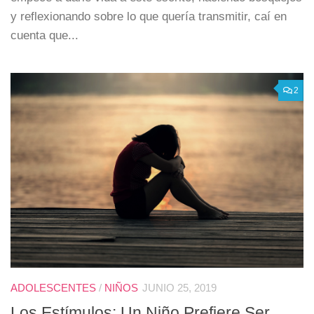
y reflexionando sobre lo que quería transmitir, caí en
cuenta que...
2
ADOLESCENTES
/
NIÑOS
JUNIO 25, 2019
Los Estímulos: Un Niño Prefiere Ser