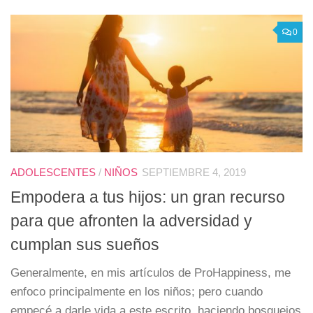
0
ADOLESCENTES
/
NIÑOS
SEPTIEMBRE 4, 2019
Empodera a tus hijos: un gran recurso
para que afronten la adversidad y
cumplan sus sueños
Generalmente, en mis artículos de ProHappiness, me
enfoco principalmente en los niños; pero cuando
empecé a darle vida a este escrito, haciendo bosquejos