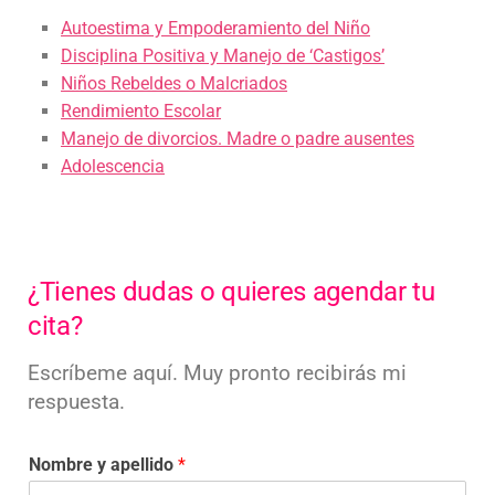
Autoestima y Empoderamiento del Niño
Disciplina Positiva y Manejo de ‘Castigos’
Niños Rebeldes o Malcriados
Rendimiento Escolar
Manejo de divorcios. Madre o padre ausentes
Adolescencia
¿Tienes dudas o quieres agendar tu
cita?
Escríbeme aquí. Muy pronto recibirás mi
respuesta.
Nombre y apellido
*