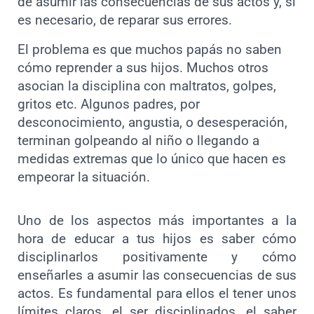
de asumir las consecuencias de sus actos y, si
es necesario, de reparar sus errores.
El problema es que muchos papás no saben
cómo reprender a sus hijos. Muchos otros
asocian la disciplina con maltratos, golpes,
gritos etc. Algunos padres, por
desconocimiento, angustia, o desesperación,
terminan golpeando al niño o llegando a
medidas extremas que lo único que hacen es
empeorar la situación.
Uno de los aspectos más importantes a la
hora de educar a tus hijos es saber cómo
disciplinarlos positivamente y cómo
enseñarles a asumir las consecuencias de sus
actos. Es fundamental para ellos el tener unos
límites claros, el ser disciplinados, el saber