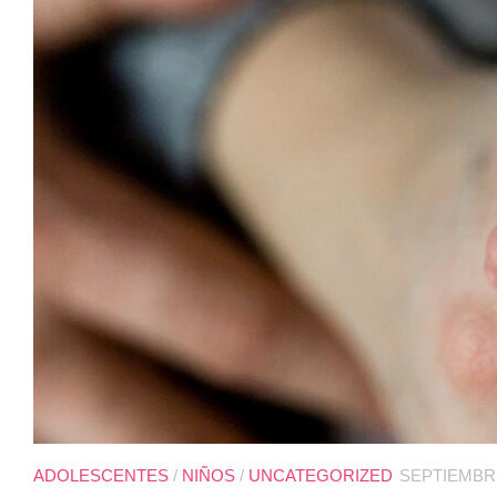
ADOLESCENTES
/
NIÑOS
/
UNCATEGORIZED
SEPTIEMBRE