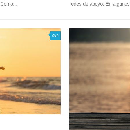
. Como...
redes de apoyo. En algunos
0