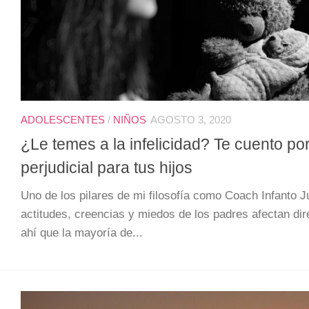
ADOLESCENTES
/
NIÑOS
AGOSTO 3, 2020
¿Le temes a la infelicidad? Te cuento po
perjudicial para tus hijos
Uno de los pilares de mi filosofía como Coach Infanto Ju
actitudes, creencias y miedos de los padres afectan di
ahí que la mayoría de...