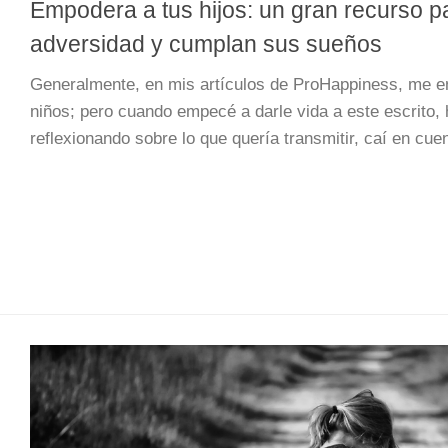
Empodera a tus hijos: un gran recurso pa
adversidad y cumplan sus sueños
Generalmente, en mis artículos de ProHappiness, me en
niños; pero cuando empecé a darle vida a este escrito,
reflexionando sobre lo que quería transmitir, caí en cuen