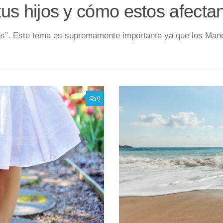
us hijos y cómo estos afectan
atos”. Este tema es supremamente importante ya que los Ma
0