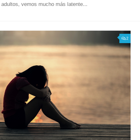
 adultos, vemos mucho más latente...
2