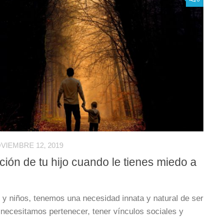
VIEMBRE 12, 2019
ión de tu hijo cuando le tienes miedo a
 y niños, tenemos una necesidad innata y natural de ser
necesitamos pertenecer, tener vínculos sociales y