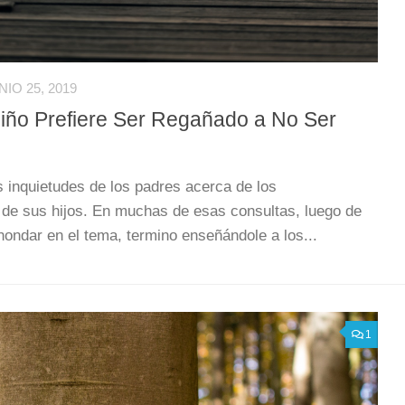
NIO 25, 2019
iño Prefiere Ser Regañado a No Ser
 inquietudes de los padres acerca de los
de sus hijos. En muchas de esas consultas, luego de
hondar en el tema, termino enseñándole a los...
1