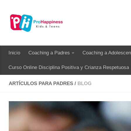
Saltar al contenido
Inicio
Coaching a Padres
Coaching a Adolescen
Curso Online Disciplina Positiva y Crianza Respetuosa
ARTÍCULOS PARA PADRES /
BLOG