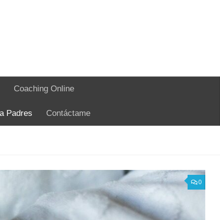
Coaching Online
ra Padres
Contáctame
0