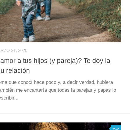
RZO 31, 2020
or a tus hijos (y pareja)? Te doy la
u relación
ema que conocí hace poco y, a decir verdad, hubiera
ambién me encantaría que todas la parejas y papás lo
scribir...
0