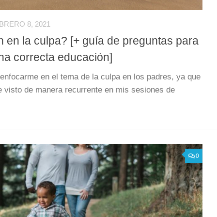
BRERO 8, 2021
 en la culpa? [+ guía de preguntas para
na correcta educación]
í enfocarme en el tema de la culpa en los padres, ya que
e visto de manera recurrente en mis sesiones de
0