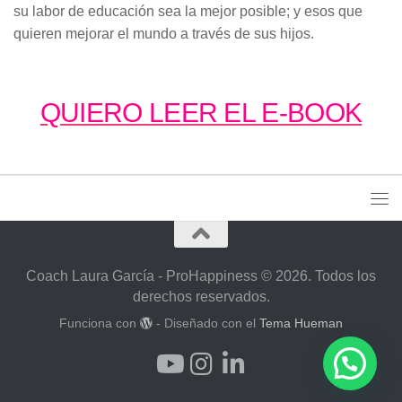
su labor de educación sea la mejor posible; y esos que
quieren mejorar el mundo a través de sus hijos.
QUIERO LEER EL E-BOOK
Coach Laura García - ProHappiness © 2026. Todos los
derechos reservados.
Funciona con
- Diseñado con el
Tema Hueman