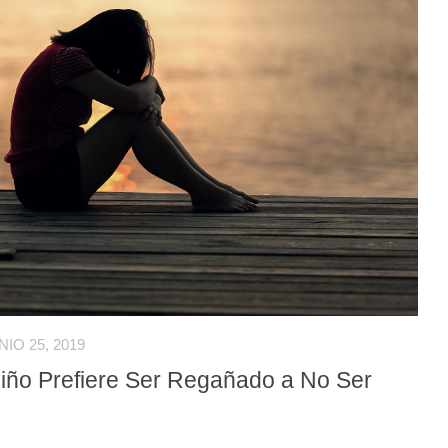
NIO 25, 2019
iño Prefiere Ser Regañado a No Ser