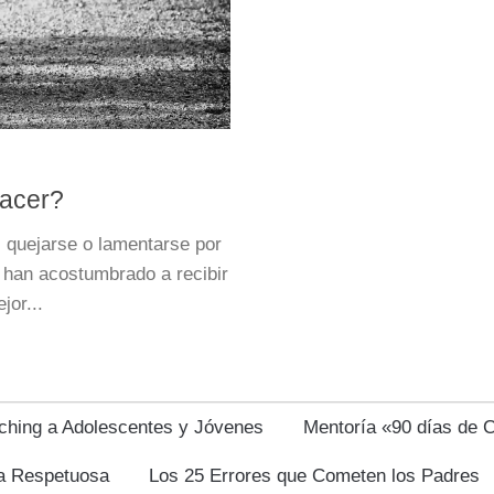
hacer?
 quejarse o lamentarse por
 han acostumbrado a recibir
jor...
ching a Adolescentes y Jóvenes
Mentoría «90 días de 
za Respetuosa
Los 25 Errores que Cometen los Padres