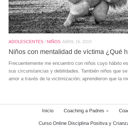
ADOLESCENTES
/
NIÑOS
ABRIL 16, 2019
Niños con mentalidad de víctima ¿Qué 
Frecuentemente me encuentro con niños cuyo hábito es
sus circunstancias y debilidades. También niños que se
amor a través de la victimización; aprendieron que la me
Inicio
Coaching a Padres
Coa
Curso Online Disciplina Positiva y Crian