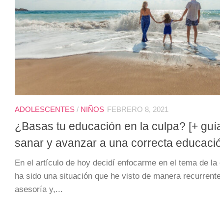
ADOLESCENTES
/
NIÑOS
FEBRERO 8, 2021
¿Basas tu educación en la culpa? [+ guí
sanar y avanzar a una correcta educaci
En el artículo de hoy decidí enfocarme en el tema de la
ha sido una situación que he visto de manera recurrent
asesoría y,...