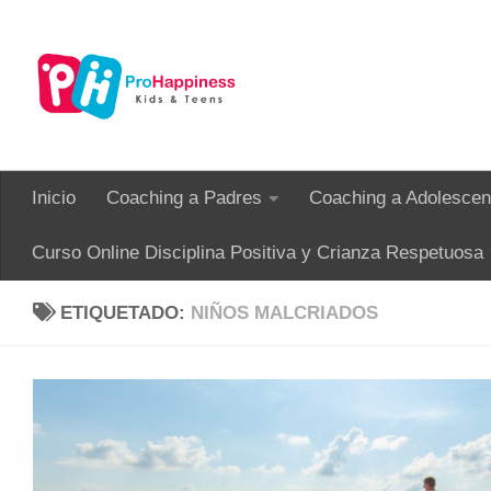
Saltar al contenido
Inicio
Coaching a Padres
Coaching a Adolescen
Curso Online Disciplina Positiva y Crianza Respetuosa
ETIQUETADO:
NIÑOS MALCRIADOS