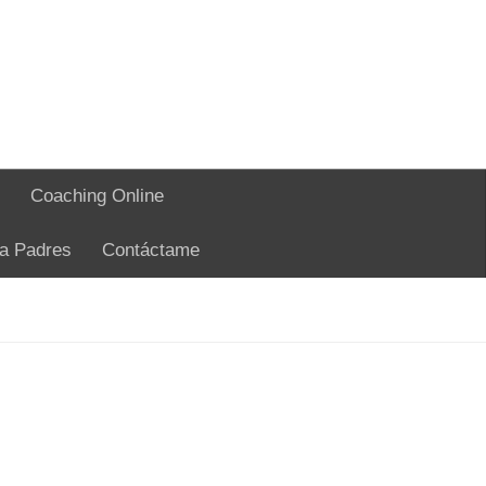
Coaching Online
ra Padres
Contáctame