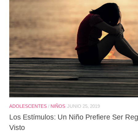
ADOLESCENTES
/
NIÑOS
JUNIO 25, 2019
Los Estímulos: Un Niño Prefiere Ser Re
Visto