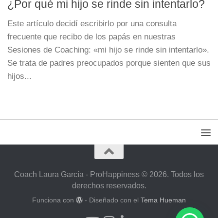
¿Por qué mi hijo se rinde sin intentarlo?
Este artículo decidí escribirlo por una consulta
frecuente que recibo de los papás en nuestras
Sesiones de Coaching: «mi hijo se rinde sin intentarlo».
Se trata de padres preocupados porque sienten que sus
hijos...
Coach Laura García - ProHappiness © 2026. Todos los
derechos reservados.
Funciona con
- Diseñado con el
Tema Hueman