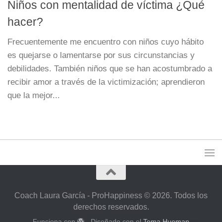
Niños con mentalidad de víctima ¿Qué
hacer?
Frecuentemente me encuentro con niños cuyo hábito
es quejarse o lamentarse por sus circunstancias y
debilidades. También niños que se han acostumbrado a
recibir amor a través de la victimización; aprendieron
que la mejor...
Coach Laura García - ProHappiness © 2026. Todos los
derechos reservados.
Funciona con
- Diseñado con el
Tema Hueman