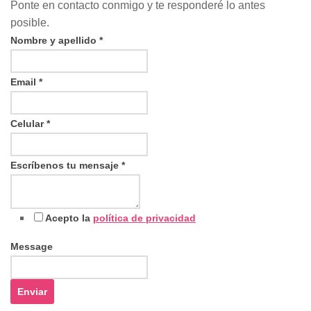
Ponte en contacto conmigo y te responderé lo antes
posible.
Nombre y apellido
*
Email
*
Celular
*
Escríbenos tu mensaje
*
Acepto la
política de privacidad
Message
Enviar