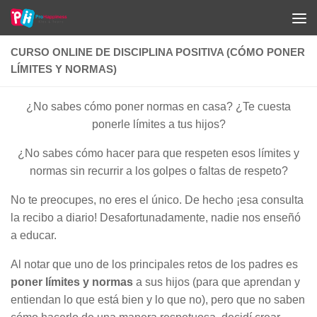
Saltar al contenido
CURSO ONLINE DE DISCIPLINA POSITIVA (CÓMO PONER
LÍMITES Y NORMAS)
¿No sabes cómo poner normas en casa? ¿Te cuesta
ponerle límites a tus hijos?
¿No sabes cómo hacer para que respeten esos límites y
normas sin recurrir a los golpes o faltas de respeto?
No te preocupes, no eres el único. De hecho ¡esa consulta
la recibo a diario! Desafortunadamente, nadie nos enseñó
a educar.
Al notar que uno de los principales retos de los padres es
poner límites y normas
a sus hijos (
para que aprendan y
entiendan lo que está bien y lo que no), pero que no saben