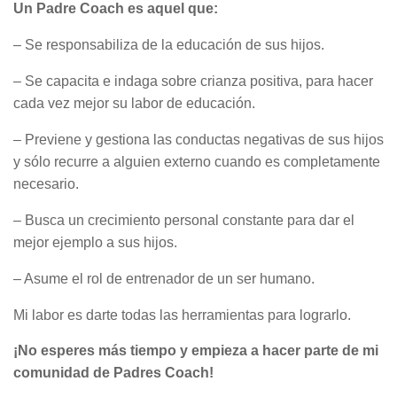
Un Padre Coach es aquel que:
– Se responsabiliza de la educación de sus hijos.
– Se capacita e indaga sobre crianza positiva, para hacer
cada vez mejor su labor de educación.
– Previene y gestiona las conductas negativas de sus hijos
y sólo recurre a alguien externo cuando es completamente
necesario.
– Busca un crecimiento personal constante para dar el
mejor ejemplo a sus hijos.
– Asume el rol de entrenador de un ser humano.
Mi labor es darte todas las herramientas para lograrlo.
¡No esperes más tiempo y empieza a hacer parte de mi
comunidad de Padres Coach!