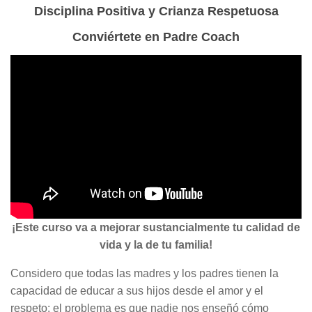
Disciplina Positiva y Crianza Respetuosa
Conviértete en Padre Coach
¡Este curso va a mejorar sustancialmente tu calidad de
vida y la de tu familia!
Considero que todas las madres y los padres tienen la
capacidad de educar a sus hijos desde el amor y el
respeto; el problema es que nadie nos enseñó cómo