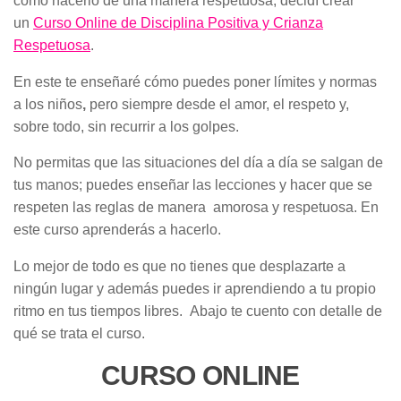
cómo hacerlo de una manera respetuosa, decidí crear
un
Curso Online de Disciplina Positiva y Crianza
Respetuosa
.
En este te enseñaré cómo puedes poner límites y normas
a los niños
,
pero siempre desde el amor, el respeto y,
sobre todo, sin recurrir a los golpes.
No permitas que las situaciones del día a día se salgan de
tus manos; puedes enseñar las lecciones y hacer que se
respeten las reglas de manera amorosa y respetuosa. En
este curso aprenderás a hacerlo.
Lo mejor de todo es que no tienes que desplazarte a
ningún lugar y además puedes ir aprendiendo a tu propio
ritmo en tus tiempos libres. Abajo te cuento con detalle de
qué se trata el curso.
CURSO ONLINE