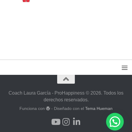
Coach Laura García - ProHappiness © 2026. Todos los
derechos reservados.
Funciona con
- Diseñado con el
Tema Hueman