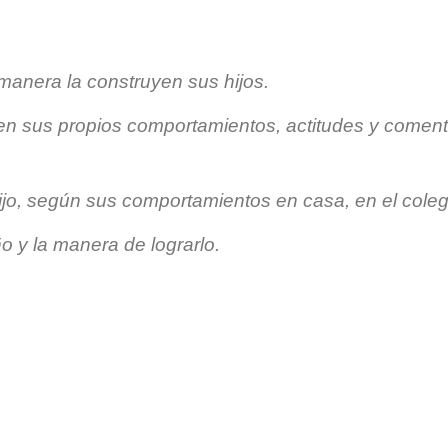
manera la construyen sus hijos.
nen sus propios comportamientos, actitudes y comenta
jo, según sus comportamientos en casa, en el colegio
ño y la manera de lograrlo.