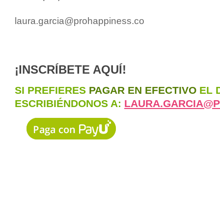
laura.garcia@prohappiness.co
¡INSCRÍBETE AQUÍ!
SI PREFIERES
PAGAR EN EFECTIVO
EL 
ESCRIBIÉNDONOS A:
LAURA.GARCIA@P