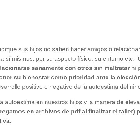
que sus hijos no saben hacer amigos o relacionars
a sí mismos, por su aspecto físico, su entorno etc.
elacionarse sanamente con otros sin maltratar ni p
poner su bienestar como prioridad ante la elección 
sarrollo positivo o negativo de la autoestima del niñ
lta autoestima en nuestros hijos y la manera de ele
tregamos en archivos de pdf al finalizar el taller
iva.