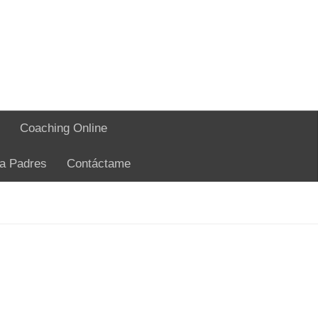
Coaching Online
ra Padres
Contáctame