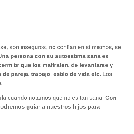
e, son inseguros, no confían en sí mismos, se
Una persona con su autoestima sana es
ermitir que los maltraten, de levantarse y
de pareja, trabajo, estilo de vida etc.
Los
o.
varla cuando notamos que no es tan sana.
Con
) podremos guiar a nuestros hijos para